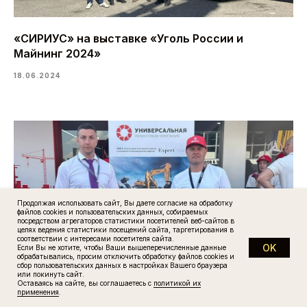
«СИРИУС» на выставке «Уголь России и
Майнинг 2024»
18.06.2024
Продолжая использовать сайт, Вы даете согласие на обработку
файлов cookies и пользовательских данных, собираемых
посредством агрегаторов статистики посетителей веб-сайтов в
целях ведения статистики посещений сайта, таргетирования в
соответствии с интересами посетителя сайта.
OK
Если Вы не хотите, чтобы Ваши вышеперечисленные данные
обрабатывались, просим отключить обработку файлов cookies и
сбор пользовательских данных в настройках Вашего браузера
или покинуть сайт.
Оставаясь на сайте, вы соглашаетесь с
политикой их
применения
.