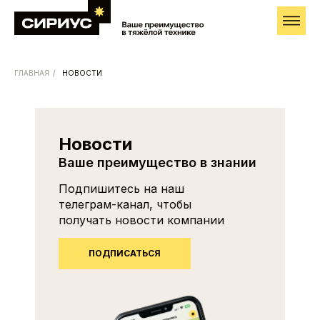
ГЛАВНАЯ
/
НОВОСТИ
Запросить условия
поставки
Новости
После поступления запроса наш менеджер
свяжется с вами, чтобы уточнить детали
Ваше преимущество в знании
Имя
Подпишитесь на наш
телеграм-канал, чтобы
получать новости компании
Номер телефона
ПОДПИСАТЬСЯ
+7
Я подтверждаю ознакомление с Политикой
обработки персональных данных и даю согласие
на обработку моих персональных данных
в порядке