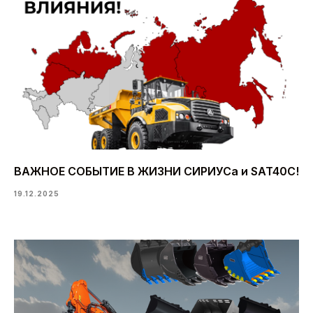
ВАЖНОЕ СОБЫТИЕ В ЖИЗНИ СИРИУСа и SAT40C!
19.12.2025