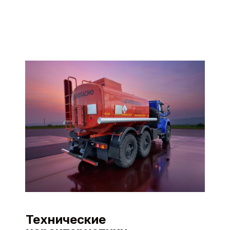
Основные характеристики
Технические