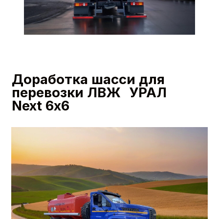
в пластиковых пеналах)
Катушка заземления
Цепь заземления
Экранирование электропроводки
Заднее защитное устройство
Держатели для информационных табло
Защита кнопки массы IP65