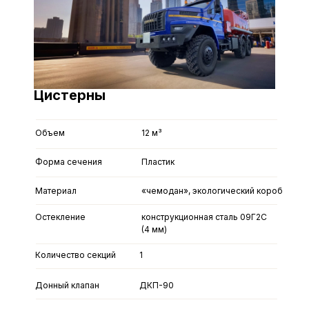
Цистерны
Объем
12 м³
Форма сечения
Пластик
Материал
«чемодан», экологический короб
Остекление
конструкционная сталь 09Г2С
(4 мм)
Количество секций
1
Донный клапан
ДКП-90