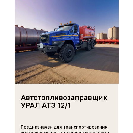
и на условиях, указанных в Политике
ОТПРАВИТЬ
Автотопливозаправщик
УРАЛ АТЗ 12/1
Предназначен для транспортирования,
кратковременного хранения и заправки