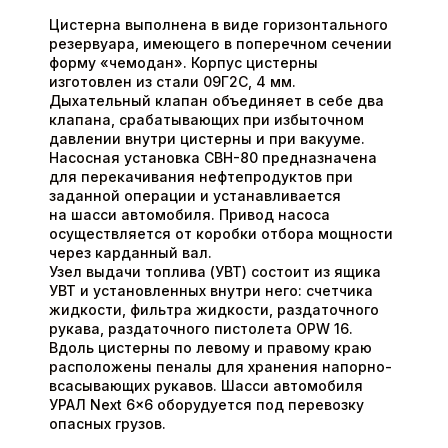
Цистерна выполнена в виде горизонтального
резервуара, имеющего в поперечном сечении
форму «чемодан». Корпус цистерны
изготовлен из стали 09Г2С, 4 мм.
Дыхательный клапан объединяет в себе два
клапана, срабатывающих при избыточном
давлении внутри цистерны и при вакууме.
Насосная установка СВН-80 предназначена
для перекачивания нефтепродуктов при
заданной операции и устанавливается
на шасси автомобиля. Привод насоса
осуществляется от коробки отбора мощности
через карданный вал.
Узел выдачи топлива (УВТ) состоит из ящика
УВТ и установленных внутри него: счетчика
жидкости, фильтра жидкости, раздаточного
рукава, раздаточного пистолета OPW 16.
Вдоль цистерны по левому и правому краю
расположены пеналы для хранения напорно-
всасывающих рукавов. Шасси автомобиля
УРАЛ Next 6×6 оборудуется под перевозку
опасных грузов.