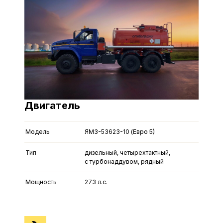
Двигатель
Модель
ЯМЗ-53623-10 (Евро 5)
Тип
дизельный, четырехтактный,
с турбонаддувом, рядный
Мощность
273 л.с.